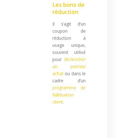
Les bons de
réduction
Il s’agit d’un
coupon de
réduction à
usage unique,
souvent utilisé
pour
déclencher
un premier
achat
ou dans le
cadre d’un
programme de
fidélisation
client
.