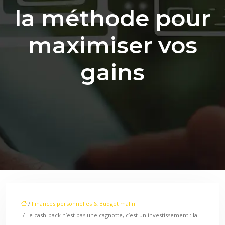
la méthode pour
maximiser vos
gains
/
Finances personnelles & Budget malin
/ Le cash-back n’est pas une cagnotte, c’est un investissement : la