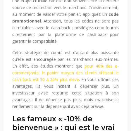
une étape cruciale car elle doit souvent être la dernière
source de redirection vers le marchand. Troisièmement,
au moment de valider votre panier, appliquez un
code
promotionnel
. Attention, tous les codes ne sont pas
cumulables avec le cash-back ; privilégiez ceux fournis
directement par la plateforme de cash-back pour
garantir la compatibilité.
Cette stratégie de cumul est d’autant plus puissante
qu’elle est encouragée par les marchands eux-mêmes.
En effet, des études montrent que
pour 40% des e-
commerçants, le panier moyen des clients utilisant le
cash-back est 10 à 20% plus élevé
. En vous offrant ces
avantages, ils vous incitent à dépenser plus. Un
investisseur avisé retourne cette situation à son
avantage : il ne dépense pas plus, mais maximise le
rendement sur la dépense qu’il avait déjà prévue.
Les fameux « -10% de
bienvenue » : qui est le vrai