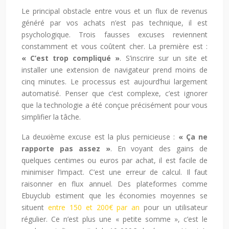
Le principal obstacle entre vous et un flux de revenus
généré par vos achats n’est pas technique, il est
psychologique. Trois fausses excuses reviennent
constamment et vous coûtent cher. La première est :
« C’est trop compliqué »
. S’inscrire sur un site et
installer une extension de navigateur prend moins de
cinq minutes. Le processus est aujourd’hui largement
automatisé. Penser que c’est complexe, c’est ignorer
que la technologie a été conçue précisément pour vous
simplifier la tâche.
La deuxième excuse est la plus pernicieuse :
« Ça ne
rapporte pas assez »
. En voyant des gains de
quelques centimes ou euros par achat, il est facile de
minimiser l’impact. C’est une erreur de calcul. Il faut
raisonner en flux annuel. Des plateformes comme
Ebuyclub estiment que les économies moyennes se
situent
entre 150 et 200€ par an
pour un utilisateur
régulier. Ce n’est plus une « petite somme », c’est le