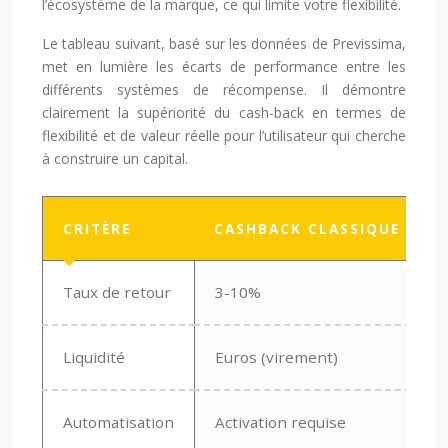
l’écosystème de la marque, ce qui limite votre flexibilité.
Le tableau suivant, basé sur les données de Previssima,
met en lumière les écarts de performance entre les
différents systèmes de récompense. Il démontre
clairement la supériorité du cash-back en termes de
flexibilité et de valeur réelle pour l’utilisateur qui cherche
à construire un capital.
CRITÈRE
CASHBACK CLASSIQUE
Taux de retour
3-10%
Liquidité
Euros (virement)
Automatisation
Activation requise