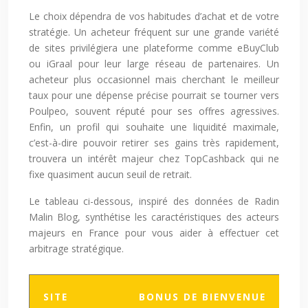
Le choix dépendra de vos habitudes d’achat et de votre
stratégie. Un acheteur fréquent sur une grande variété
de sites privilégiera une plateforme comme eBuyClub
ou iGraal pour leur large réseau de partenaires. Un
acheteur plus occasionnel mais cherchant le meilleur
taux pour une dépense précise pourrait se tourner vers
Poulpeo, souvent réputé pour ses offres agressives.
Enfin, un profil qui souhaite une liquidité maximale,
c’est-à-dire pouvoir retirer ses gains très rapidement,
trouvera un intérêt majeur chez TopCashback qui ne
fixe quasiment aucun seuil de retrait.
Le tableau ci-dessous, inspiré des données de Radin
Malin Blog, synthétise les caractéristiques des acteurs
majeurs en France pour vous aider à effectuer cet
arbitrage stratégique.
SITE
BONUS DE BIENVENUE
SE